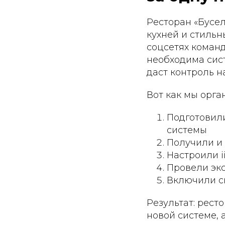
Ресторан «Бусе
кухней и стильн
соцсетях коман
необходима сист
даст контроль н
Вот как мы орга
Подготовил
системы
Получили и 
Настроили i
Провели эк
Включили си
Результат: рест
новой системе, 