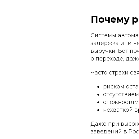
Почему р
Системы автома
задержка или н
выручки. Вот п
о переходе, даж
Часто страхи свя
риском оста
отсутствием
сложностям
нехваткой в
Даже при высоко
заведений в Рос