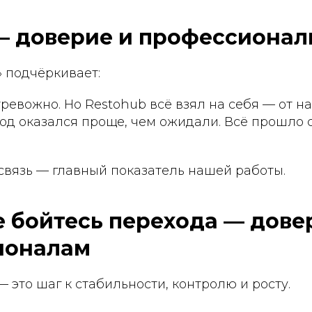
— доверие и профессионал
 подчёркивает:
ревожно. Но Restohub всё взял на себя — от н
од оказался проще, чем ожидали. Всё прошло 
связь — главный показатель нашей работы.
е бойтесь перехода — дове
ионалам
— это шаг к стабильности, контролю и росту.