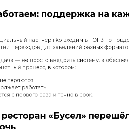
аботаем: поддержка на ка
циальный партнёр iiko входим в ТОП3 по подд
отни переходов для заведений разных формато
дача — не просто внедрить систему, а обеспеч
нятный процесс, в котором:
не теряются;
олжает работать;
тся с первого раза и точно в срок.
 ресторан «Бусел» перешёл
ночь