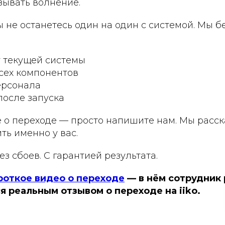
зывать волнение.
ы не останетесь один на один с системой. Мы б
у текущей системы
сех компонентов
ерсонала
после запуска
 о переходе — просто напишите нам. Мы расск
ть именно у вас.
ез сбоев. С гарантией результата.
роткое видео о переходе
— в нём сотрудник
я реальным отзывом о переходе на iiko.