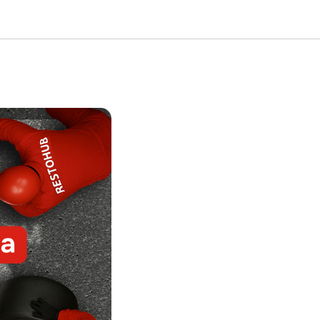
емы за